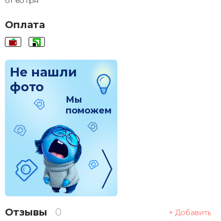
от 60 грн
120x200
2 855 грн.
Оплата
Не нашли
фото
Мы
поможем
Отзывы
0
+ Добавить