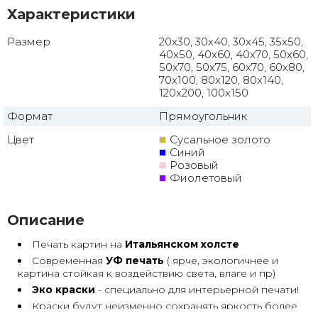
Характеристики
Размер
20x30, 30x40, 30x45, 35x50,
40x50, 40x60, 40x70, 50x60,
50x70, 50x75, 60x70, 60x80,
70x100, 80x120, 80x140,
120x200, 100x150
Формат
Прямоугольник
Цвет
Сусальное золото
Синий
Розовый
Фиолетовый
Описание
Печать картин на
Итальянском холсте
Современная
УФ печать
( ярче, экологичнее и
картина стойкая к воздействию света, влаге и пр)
Эко краски
- специально для интерьерной печати!
Краски будут неизменно сохранять яркость более