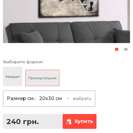
Выберите формат:
Квадрат
Прямоугольник
Размер см.:
20x30 см
выбрать
20x30 см
240 грн.
30х40 см
480 грн.
240 грн.
Купить
40x60 см
960 грн.