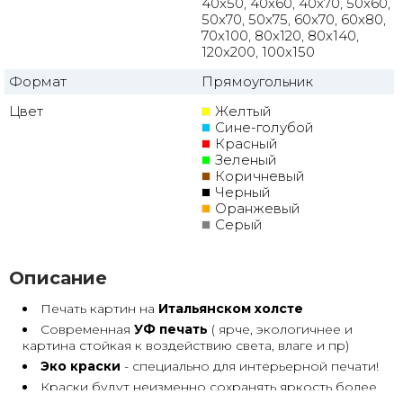
40x50, 40x60, 40x70, 50x60,
50x70, 50x75, 60x70, 60x80,
70x100, 80x120, 80x140,
120x200, 100x150
Формат
Прямоугольник
Цвет
Желтый
Сине-голубой
Красный
Зеленый
Коричневый
Черный
Оранжевый
Серый
Описание
Печать картин на
Итальянском холсте
Современная
УФ печать
( ярче, экологичнее и
картина стойкая к воздействию света, влаге и пр)
Эко краски
- специально для интерьерной печати!
Краски будут неизменно сохранять яркость более