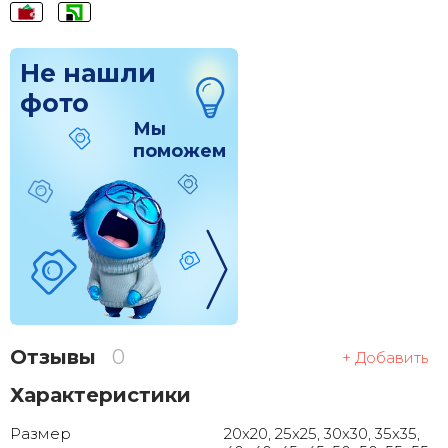
Не нашли
фото
Мы
поможем
Отзывы
0
+ Добавить
Характеристики
Размер
20x20, 25x25, 30x30, 35x35,