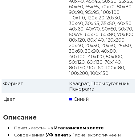
40x40, 45x45, 50x50, 55x55,
60x60, 65x65, 70x70, 80x80,
90x90, 95x95, 100x100,
110x110, 120x120, 20x30,
30x40, 30x45, 35x50, 40x50,
40x60, 40x70, 50x60, 50x70,
50x75, 60x70, 60x80, 70x100,
80x120, 80x140, 120x200,
20x40, 20x50, 20x60, 25x50,
30x60, 30x90, 40x80,
40x100, 40x120, 50x100,
50x120, 60x130, 70x140,
80x150, 90x160, 100x180,
100x200, 100x150
Формат
Квадрат, Прямоугольник,
Панорама
Цвет
Синий
Описание
Печать картин на
Итальянском холсте
Современная
УФ печать
( ярче, экологичнее и