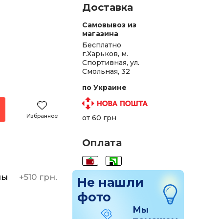
Доставка
Самовывоз из
магазина
Бесплатно
г.Харьков, м.
Спортивная, ул.
Смольная, 32
по Украине
Избранное
от 60 грн
Оплата
ны
+
510 грн.
Не нашли
фото
Мы