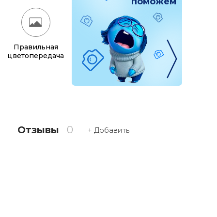
поможем
Правильная
цветопередача
Отзывы
0
+ Добавить