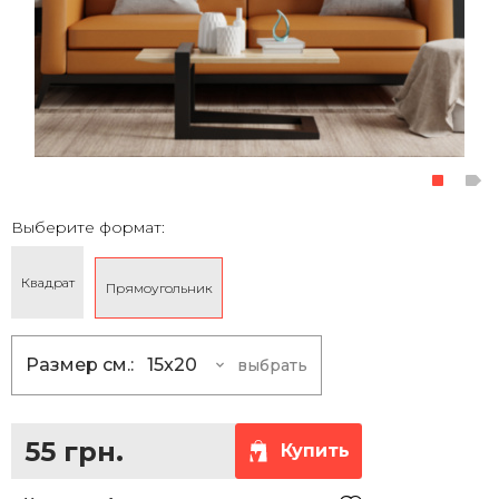
Выберите формат:
Квадрат
Прямоугольник
Размер см.:
15x20
выбрать
15x20
55 грн.
20x30
110 грн.
55 грн.
Купить
30x40
215 грн.