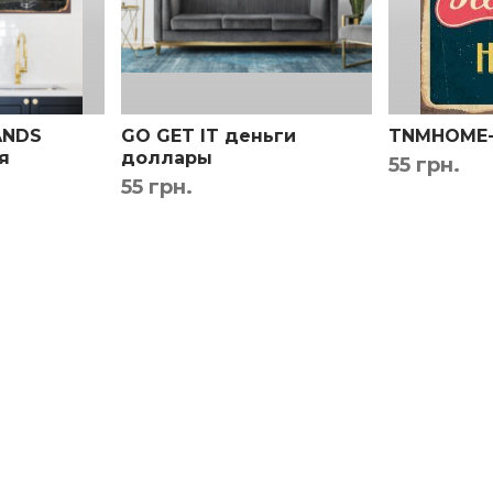
ANDS
GO GET IT деньги
TNMHOME-
я
доллары
55 грн.
ухню в
мотивационная надпись
55 грн.
на металле