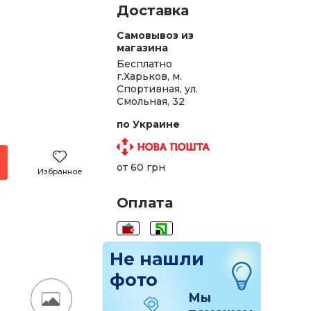
Доставка
Самовывоз из
магазина
Бесплатно
г.Харьков, м.
Спортивная, ул.
Смольная, 32
по Украине
от 60 грн
Избранное
Оплата
Не нашли
фото
Мы