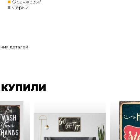
Оранжевый
Серый
ния деталей
 КУПИЛИ