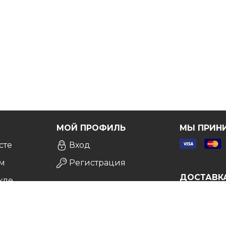
Я
МОЙ ПРОФИЛЬ
МЫ ПРИН
сте
Вход
м
Регистрация
ДОСТАВК
кле