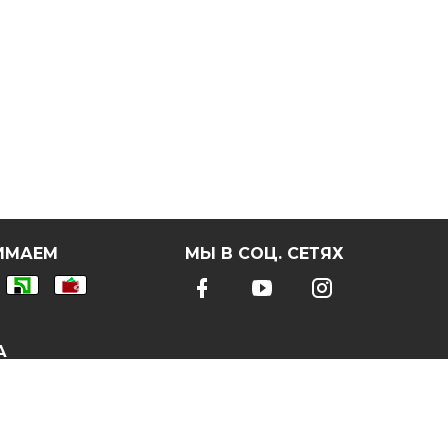
ИМАЕМ
МЫ В СОЦ. СЕТЯХ
А