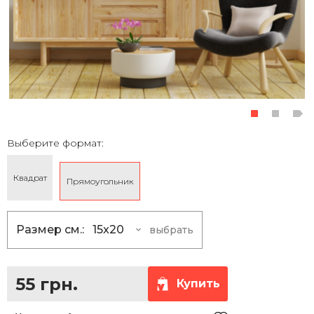
Выберите формат:
Квадрат
Прямоугольник
Размер см.:
15x20
выбрать
15x20
55 грн.
20x30
110 грн.
55 грн.
Купить
30x40
215 грн.