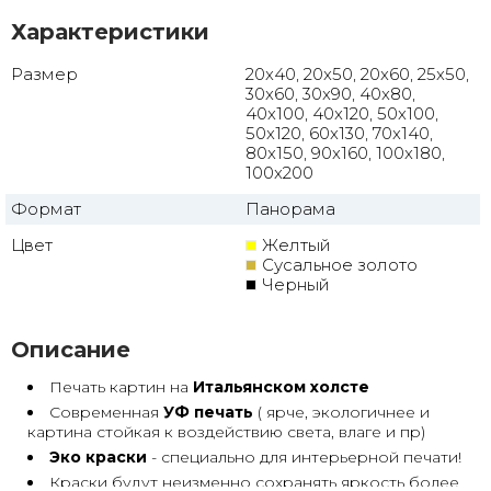
Характеристики
Размер
20x40, 20x50, 20x60, 25x50,
30x60, 30x90, 40x80,
40x100, 40x120, 50x100,
50x120, 60x130, 70x140,
80x150, 90x160, 100x180,
100x200
Формат
Панорама
Цвет
Желтый
Сусальное золото
Черный
Описание
Печать картин на
Итальянском холсте
Современная
УФ печать
( ярче, экологичнее и
картина стойкая к воздействию света, влаге и пр)
Эко краски
- специально для интерьерной печати!
Краски будут неизменно сохранять яркость более