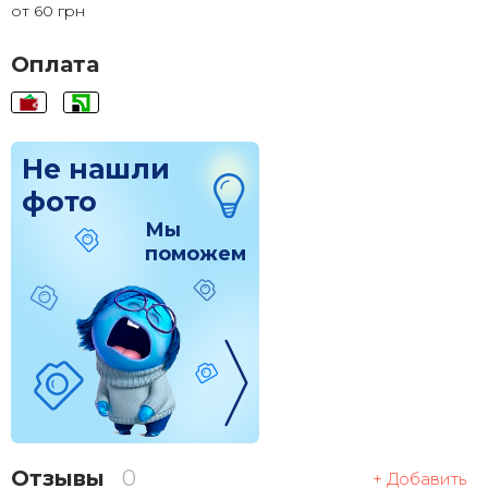
от 60 грн
100x200
2 460 грн.
Оплата
Не нашли
фото
Мы
поможем
Отзывы
0
+ Добавить