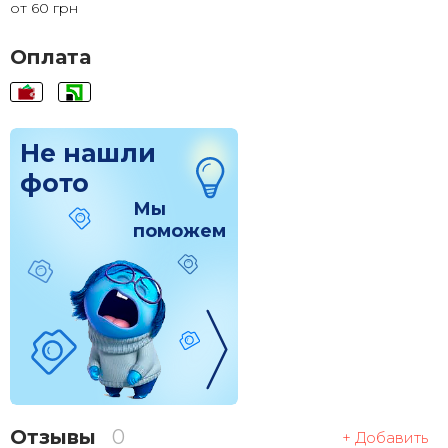
от 60 грн
120x120
1 830 грн.
Оплата
Не нашли
фото
Мы
поможем
Отзывы
0
+ Добавить