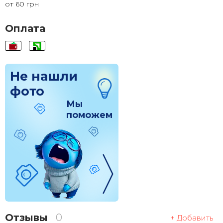
от 60 грн
120x120
1 830 грн.
Оплата
Не нашли
фото
Мы
поможем
Отзывы
0
+ Добавить