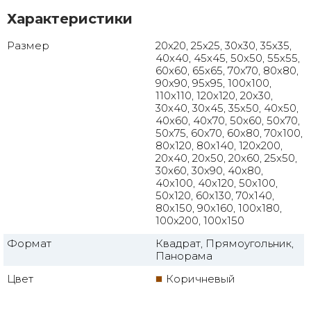
Характеристики
Размер
20x20, 25x25, 30x30, 35x35,
40x40, 45x45, 50x50, 55x55,
60x60, 65x65, 70x70, 80x80,
90x90, 95x95, 100x100,
110x110, 120x120, 20x30,
30x40, 30x45, 35x50, 40x50,
40x60, 40x70, 50x60, 50x70,
50x75, 60x70, 60x80, 70x100,
80x120, 80x140, 120x200,
20x40, 20x50, 20x60, 25x50,
30x60, 30x90, 40x80,
40x100, 40x120, 50x100,
50x120, 60x130, 70x140,
80x150, 90x160, 100x180,
100x200, 100x150
Формат
Квадрат, Прямоугольник,
Панорама
Цвет
Коричневый