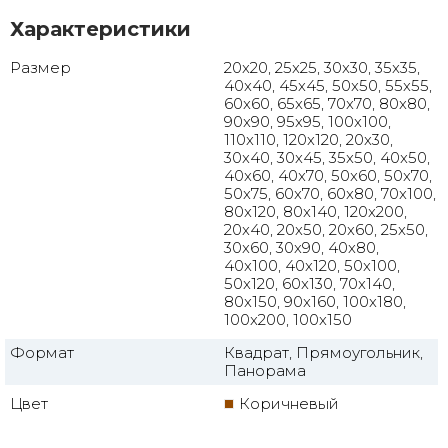
Характеристики
Размер
20x20, 25x25, 30x30, 35x35,
40x40, 45x45, 50x50, 55x55,
60x60, 65x65, 70x70, 80x80,
90x90, 95x95, 100x100,
110x110, 120x120, 20x30,
30x40, 30x45, 35x50, 40x50,
40x60, 40x70, 50x60, 50x70,
50x75, 60x70, 60x80, 70x100,
80x120, 80x140, 120x200,
20x40, 20x50, 20x60, 25x50,
30x60, 30x90, 40x80,
40x100, 40x120, 50x100,
50x120, 60x130, 70x140,
80x150, 90x160, 100x180,
100x200, 100x150
Формат
Квадрат, Прямоугольник,
Панорама
Цвет
Коричневый