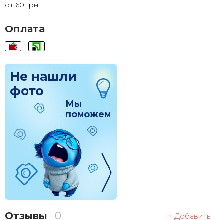
от 60 грн
120x120
1 830 грн.
Оплата
Не нашли
фото
Мы
поможем
Отзывы
0
+ Добавить