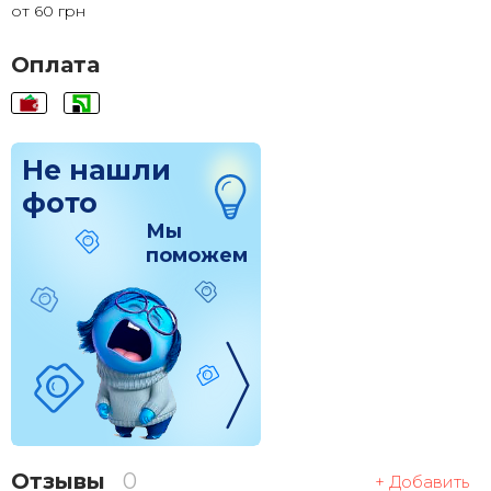
от 60 грн
120x120
1 830 грн.
Оплата
Не нашли
фото
Мы
поможем
Отзывы
0
+ Добавить