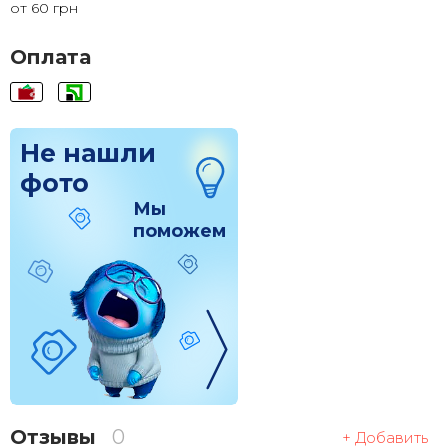
от 60 грн
120x120
1 830 грн.
Оплата
Не нашли
фото
Мы
поможем
Отзывы
0
+ Добавить