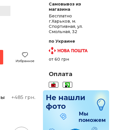
Самовывоз из
магазина
Бесплатно
г.Харьков, м.
Спортивная, ул.
Смольная, 32
по Украине
от 60 грн
Избранное
Оплата
Не нашли
ны
+
485 грн.
фото
Мы
поможем