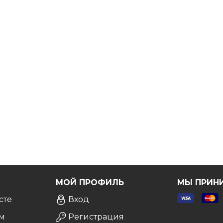
ы вы были точно уверены в выборе.
Бесплатно!
Я
МОЙ ПРОФИЛЬ
МЫ ПРИН
сте
Вход
м
Регистрация