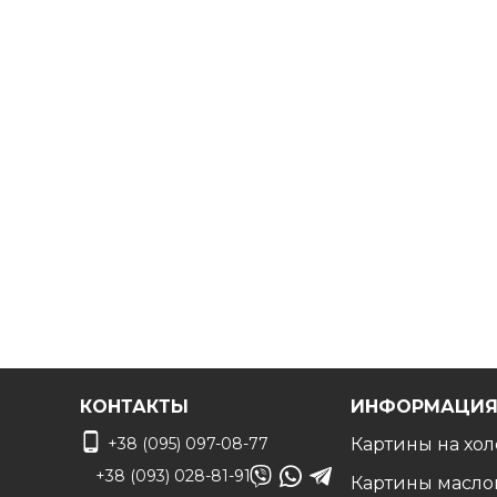
Дизайнер сделает монтаж по вашему фото чтоб
КОНТАКТЫ
ИНФОРМАЦИ
+38 (095) 097-08-77
Картины на хол
+38 (093) 028-81-91
Картины масло