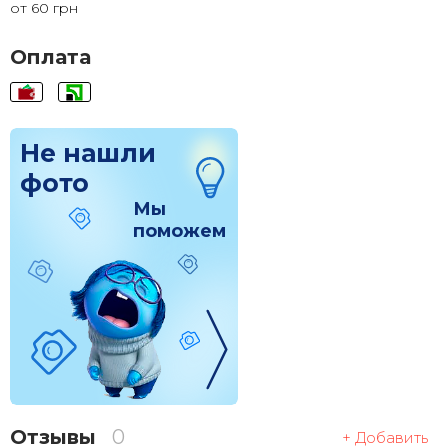
от 60 грн
120x120
1 830 грн.
Оплата
Не нашли
фото
Мы
поможем
Отзывы
0
+ Добавить