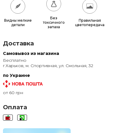
90x80
1 600 грн.
90x100
1 900 грн.
Без
Видны мелкие
Правильная
токсичного
детали
цветопередача
запаха
Доставка
Самовывоз из магазина
Бесплатно
г.Харьков, м. Спортивная, ул. Смольная, 32
по Украине
от 60 грн
Оплата