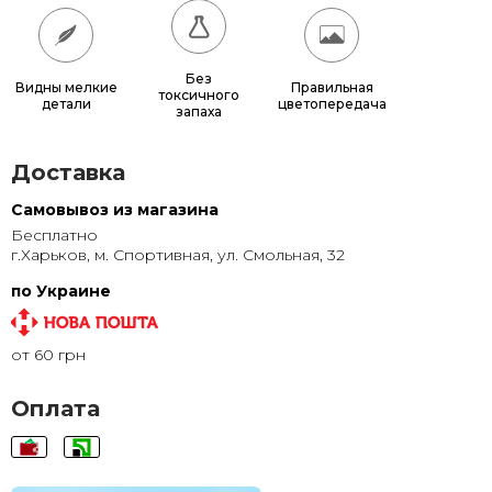
80x80
1 440 грн.
90x90
1 760 грн.
Без
Видны мелкие
Правильная
токсичного
детали
цветопередача
запаха
100x100
2 100 грн.
Доставка
Самовывоз из магазина
Бесплатно
г.Харьков, м. Спортивная, ул. Смольная, 32
по Украине
от 60 грн
Оплата