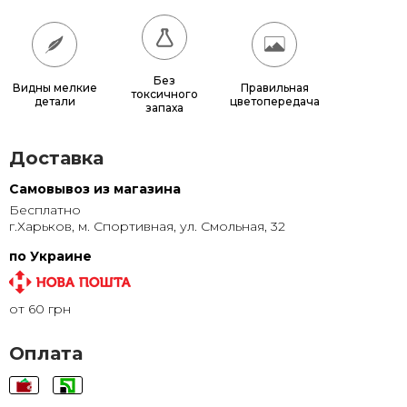
70x70
1 150 грн.
80x80
1 440 грн.
90x90
1 760 грн.
Без
Видны мелкие
Правильная
токсичного
детали
цветопередача
запаха
100x100
2 100 грн.
Доставка
Самовывоз из магазина
Бесплатно
г.Харьков, м. Спортивная, ул. Смольная, 32
по Украине
от 60 грн
Оплата