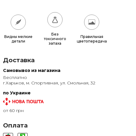
70x70
1 150 грн.
80x80
1 440 грн.
90x90
1 760 грн.
Без
Видны мелкие
Правильная
токсичного
детали
цветопередача
запаха
100x100
2 100 грн.
Доставка
Самовывоз из магазина
Бесплатно
г.Харьков, м. Спортивная, ул. Смольная, 32
по Украине
от 60 грн
Оплата