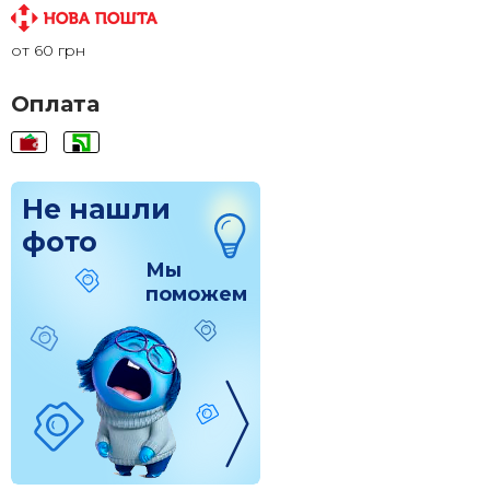
110x110
1 580 грн.
от 60 грн
120x120
1 830 грн.
Оплата
Не нашли
фото
Мы
поможем