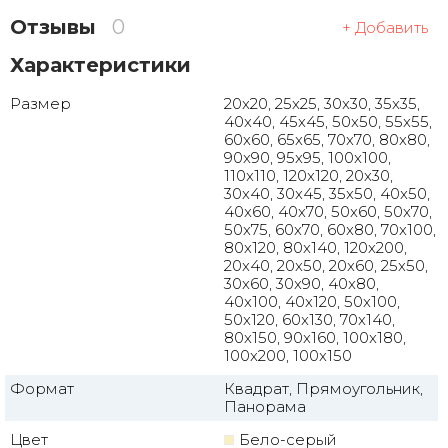
Отзывы
0
+ Добавить
Характеристики
Размер
20x20, 25x25, 30x30, 35x35,
40x40, 45x45, 50x50, 55x55,
60x60, 65x65, 70x70, 80x80,
90x90, 95x95, 100x100,
110x110, 120x120, 20x30,
30x40, 30x45, 35x50, 40x50,
40x60, 40x70, 50x60, 50x70,
50x75, 60x70, 60x80, 70x100,
80x120, 80x140, 120x200,
20x40, 20x50, 20x60, 25x50,
30x60, 30x90, 40x80,
40x100, 40x120, 50x100,
50x120, 60x130, 70x140,
80x150, 90x160, 100x180,
100x200, 100x150
Формат
Квадрат, Прямоугольник,
Панорама
Цвет
Бело-серый