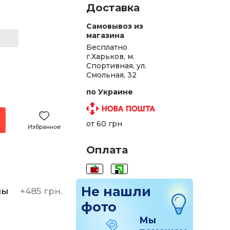
Доставка
Самовывоз из
магазина
Бесплатно
г.Харьков, м.
Спортивная, ул.
Смольная, 32
по Украине
от 60 грн
Избранное
Оплата
Не нашли
ны
+
485 грн.
фото
Мы