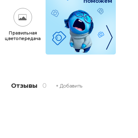
поможем
Правильная
цветопередача
Отзывы
0
+ Добавить