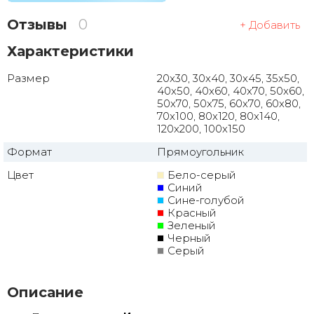
Отзывы
0
+ Добавить
Характеристики
Размер
20x30, 30x40, 30x45, 35x50,
40x50, 40x60, 40x70, 50x60,
50x70, 50x75, 60x70, 60x80,
70x100, 80x120, 80x140,
120x200, 100x150
Формат
Прямоугольник
Цвет
Бело-серый
Синий
Сине-голубой
Красный
Зеленый
Черный
Серый
Описание