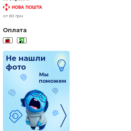
100x150
1 905 грн.
от 60 грн
120x200
2 855 грн.
Оплата
Не нашли
фото
Мы
поможем