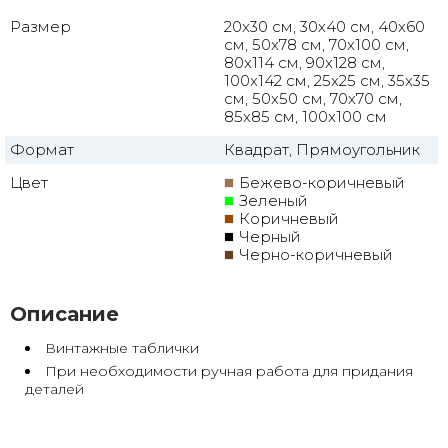
Размер
20x30 см, 30х40 см, 40x60
см, 50x78 см, 70x100 см,
80x114 см, 90x128 см,
100x142 см, 25x25 см, 35x35
см, 50x50 см, 70x70 см,
85x85 см, 100x100 см
Формат
Квадрат, Прямоугольник
Цвет
Бежево-коричневый
Зеленый
Коричневый
Черный
Черно-коричневый
Описание
Винтажные таблички
При необходимости ручная работа для придания
деталей