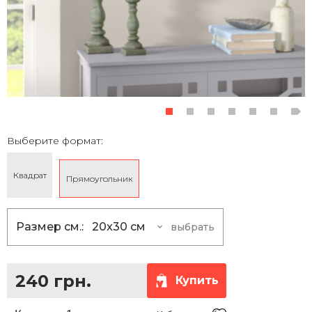
Выберите формат:
Квадрат
Прямоугольник
Размер см.:
20x30 см
выбрать
20x30 см
240 грн.
30х40 см
480 грн.
240 грн.
Купить
40x60 см
960 грн.