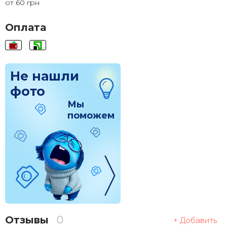
от 60 грн
120x120
1 830 грн.
Оплата
Не нашли
фото
Мы
поможем
Отзывы
0
+ Добавить