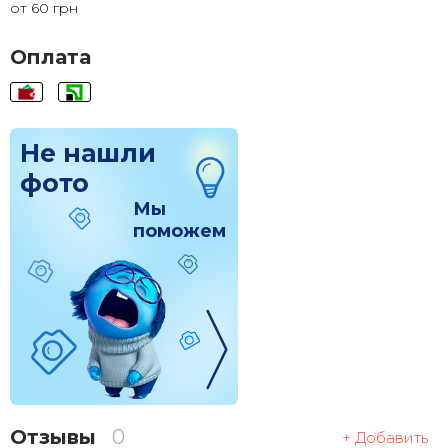
от 60 грн
120x120
1 830 грн.
Оплата
Не нашли
фото
Мы
поможем
Отзывы
0
+ Добавить