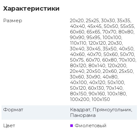
Характеристики
Размер
20x20, 25x25, 30x30, 35x35,
40x40, 45x45, 50x50, 55x55,
60x60, 65x65, 70x70, 80x80,
90x90, 95x95, 100x100,
110x110, 120x120, 20x30,
30x40, 30x45, 35x50, 40x50,
40x60, 40x70, 50x60, 50x70,
50x75, 60x70, 60x80, 70x100,
80x120, 80x140, 120x200,
20x40, 20x50, 20x60, 25x50,
30x60, 30x90, 40x80,
40x100, 40x120, 50x100,
50x120, 60x130, 70x140,
80x150, 90x160, 100x180,
100x200, 100x150
Формат
Квадрат, Прямоугольник,
Панорама
Цвет
Фиолетовый