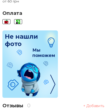
от 60 грн
120x120
1 830 грн.
Оплата
Не нашли
фото
Мы
поможем
Отзывы
0
+ Добавить