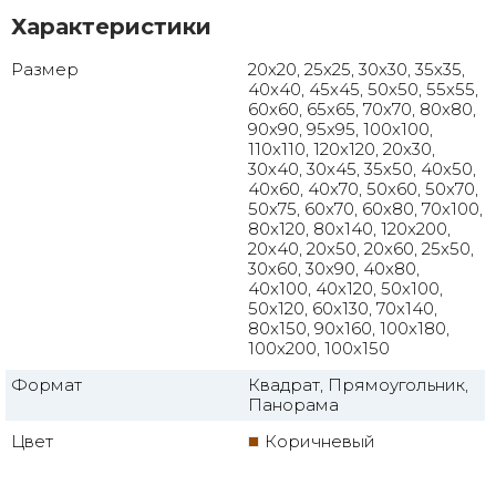
Характеристики
Размер
20x20, 25x25, 30x30, 35x35,
40x40, 45x45, 50x50, 55x55,
60x60, 65x65, 70x70, 80x80,
90x90, 95x95, 100x100,
110x110, 120x120, 20x30,
30x40, 30x45, 35x50, 40x50,
40x60, 40x70, 50x60, 50x70,
50x75, 60x70, 60x80, 70x100,
80x120, 80x140, 120x200,
20x40, 20x50, 20x60, 25x50,
30x60, 30x90, 40x80,
40x100, 40x120, 50x100,
50x120, 60x130, 70x140,
80x150, 90x160, 100x180,
100x200, 100x150
Формат
Квадрат, Прямоугольник,
Панорама
Цвет
Коричневый