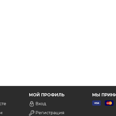
ы вы были точно уверены в выборе.
Бесплатно!
Я
МОЙ ПРОФИЛЬ
МЫ ПРИН
сте
Вход
м
Регистрация