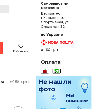
Самовывоз из
магазина
Бесплатно
г.Харьков, м.
Спортивная, ул.
Смольная, 32
по Украине
от 60 грн
Избранное
Оплата
Не нашли
ны
+
485 грн.
фото
Мы
поможем