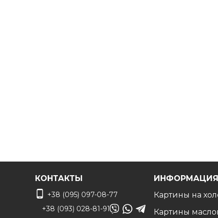
Дизайнер сделает монтаж по вашему фото чтоб
КОНТАКТЫ
ИНФОРМАЦИ
+38 (095) 097-08-77
Картины на хол
+38 (093) 028-81-91
Картины масло