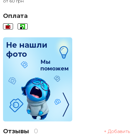
от 60 грн
120x120
1 830 грн.
Оплата
Не нашли
фото
Мы
поможем
Отзывы
0
+ Добавить