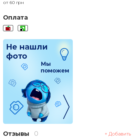
от 60 грн
120x120
1 830 грн.
Оплата
Не нашли
фото
Мы
поможем
Отзывы
0
+ Добавить