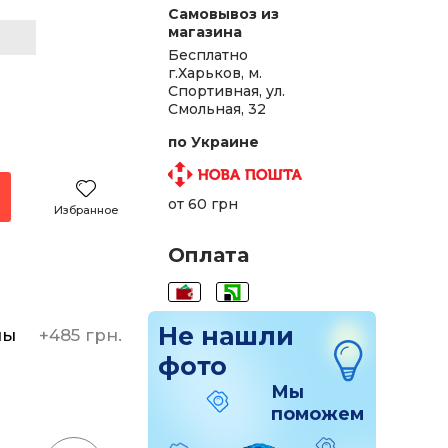
Самовывоз из
магазина
Бесплатно
г.Харьков, м.
Спортивная, ул.
Смольная, 32
по Украине
от 60 грн
Избранное
Оплата
Не нашли
ны
+
485 грн.
фото
Мы
поможем