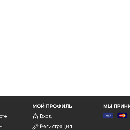
ы вы были точно уверены в выборе.
Бесплатно!
Я
МОЙ ПРОФИЛЬ
МЫ ПРИН
сте
Вход
м
Регистрация