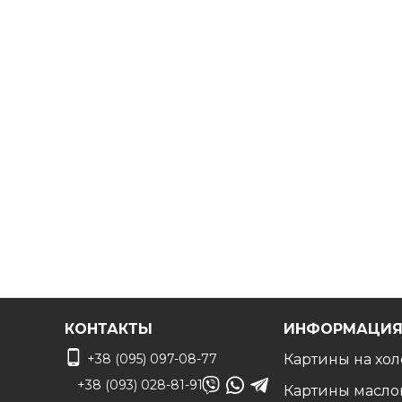
Дизайнер сделает монтаж по вашему фото чтоб
КОНТАКТЫ
ИНФОРМАЦИ
+38 (095) 097-08-77
Картины на хол
+38 (093) 028-81-91
Картины масло