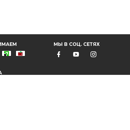
ИМАЕМ
МЫ В СОЦ. СЕТЯХ
А