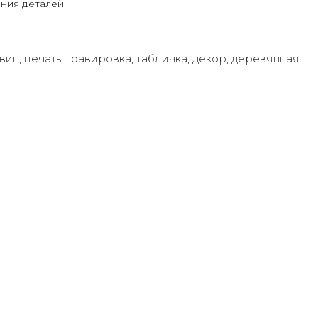
ния деталей
вин
,
печать
,
гравировка
,
табличка
,
декор
,
деревянная