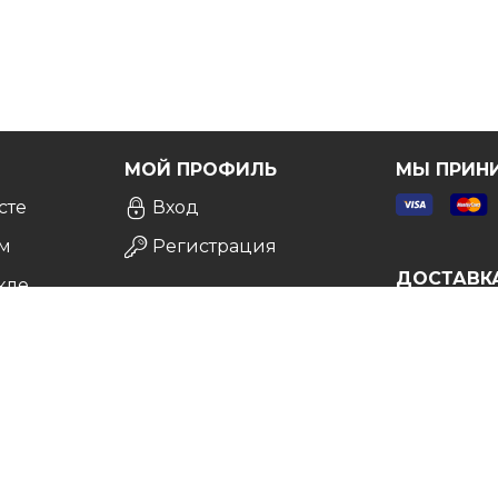
Я
МОЙ ПРОФИЛЬ
МЫ ПРИН
сте
Вход
м
Регистрация
ДОСТАВК
кле
а