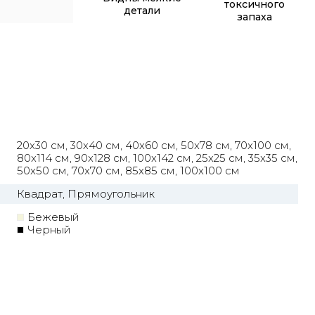
токсичного
детали
запаха
20x30 см, 30х40 см, 40x60 см, 50x78 см, 70x100 см,
80x114 см, 90x128 см, 100x142 см, 25x25 см, 35x35 см,
50x50 см, 70x70 см, 85x85 см, 100x100 см
Квадрат, Прямоугольник
Бежевый
Черный