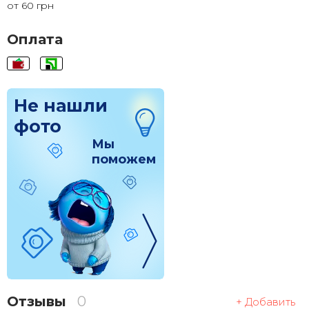
от 60 грн
120x120
1 830 грн.
Оплата
Не нашли
фото
Мы
поможем
Отзывы
0
+ Добавить