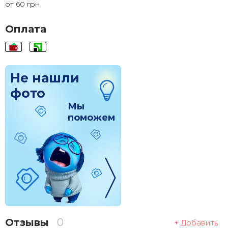
от 60 грн
120x120
1 830 грн.
Оплата
Не нашли
фото
Мы
поможем
Отзывы
0
+ Добавить