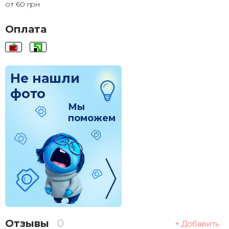
от 60 грн
120x120
1 830 грн.
Оплата
Не нашли
фото
Мы
поможем
Отзывы
0
+ Добавить