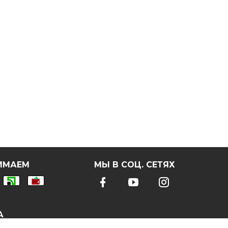
ИМАЕМ
МЫ В СОЦ. СЕТЯХ
А