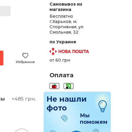
Самовывоз из
магазина
Бесплатно
г.Харьков, м.
Спортивная, ул.
Смольная, 32
по Украине
от 60 грн
Избранное
Оплата
Не нашли
ны
+
485 грн.
фото
Мы
поможем