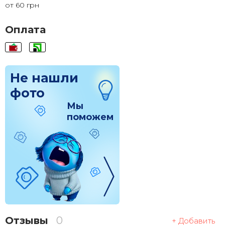
от 60 грн
120x120
1 830 грн.
Оплата
Не нашли
фото
Мы
поможем
Отзывы
0
+ Добавить