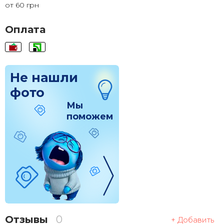
от 60 грн
120x120
1 830 грн.
Оплата
Не нашли
фото
Мы
поможем
Отзывы
0
+ Добавить