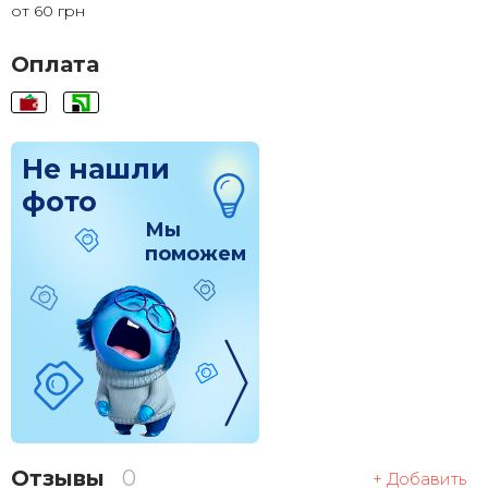
от 60 грн
120x120
1 830 грн.
Оплата
Не нашли
фото
Мы
поможем
Отзывы
0
+ Добавить