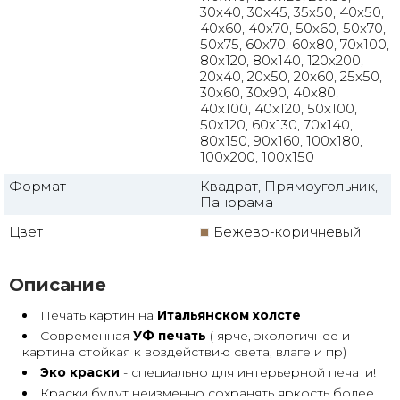
30x40, 30x45, 35x50, 40x50,
40x60, 40x70, 50x60, 50x70,
50x75, 60x70, 60x80, 70x100,
80x120, 80x140, 120x200,
20x40, 20x50, 20x60, 25x50,
30x60, 30x90, 40x80,
40x100, 40x120, 50x100,
50x120, 60x130, 70x140,
80x150, 90x160, 100x180,
100x200, 100x150
Формат
Квадрат, Прямоугольник,
Панорама
Цвет
Бежево-коричневый
Описание
Печать картин на
Итальянском холсте
Современная
УФ печать
( ярче, экологичнее и
картина стойкая к воздействию света, влаге и пр)
Эко краски
- специально для интерьерной печати!
Краски будут неизменно сохранять яркость более