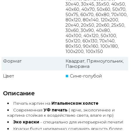
30x40, 30x45, 35x50, 40x50,
40x60, 40x70, 50x60, 50x70,
50x75, 60x70, 60x80, 70x100,
80x120, 80x140, 120x200,
20x40, 20x50, 20x60, 25x50,
30x60, 30x90, 40x80,
40x100, 40x120, 50x100,
50x120, 60x130, 70x140,
80x150, 90x160, 100x180,
100x200, 100x150
Формат
Квадрат, Прямоугольник,
Панорама
Цвет
Сине-голубой
Описание
Печать картин на
Итальянском холсте
Современная
УФ печать
( ярче, экологичнее и
картина стойкая к воздействию света, влаге и пр)
Эко краски
- специально для интерьерной печати!
Краски будут неизменно сохранять яркость более