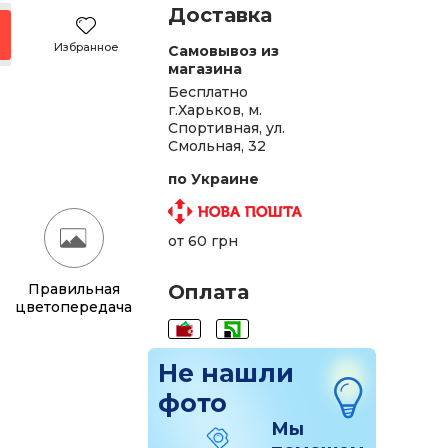
Доставка
Избранное
Самовывоз из
магазина
Бесплатно
г.Харьков, м.
Спортивная, ул.
Смольная, 32
по Украине
от 60 грн
Правильная
Оплата
цветопередача
Не нашли
фото
Мы