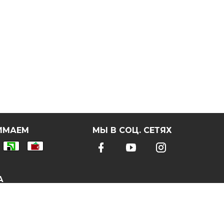
ИМАЕМ
МЫ В СОЦ. СЕТЯХ
А