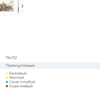
76x152
Прямоугольник
Бежевый
Желтый
Сине-голубой
Коричневый