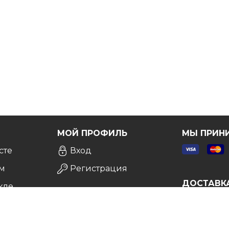
Я
МОЙ ПРОФИЛЬ
МЫ ПРИН
сте
Вход
м
Регистрация
ДОСТАВК
кле