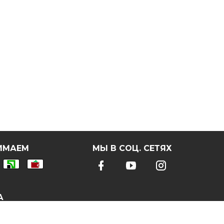
ИМАЕМ
МЫ В СОЦ. СЕТЯХ
А