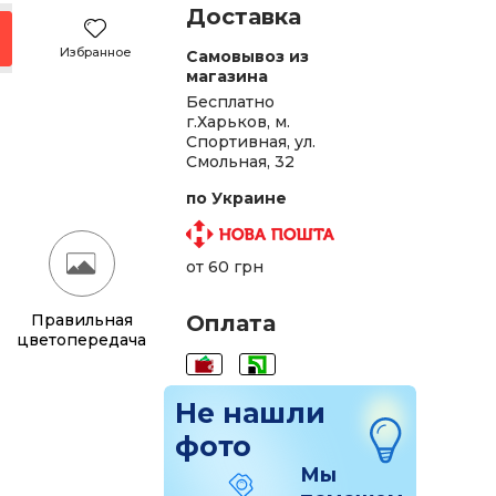
Доставка
Избранное
Самовывоз из
магазина
Бесплатно
г.Харьков, м.
Спортивная, ул.
Смольная, 32
по Украине
от 60 грн
Правильная
Оплата
цветопередача
Не нашли
фото
Мы