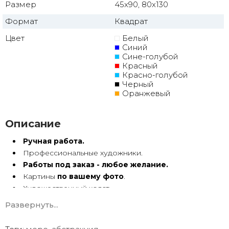
Размер
45x90, 80x130
Формат
Квадрат
Цвет
Белый
Синий
Сине-голубой
Красный
Красно-голубой
Черный
Оранжевый
Описание
Ручная работа.
Профессиональные художники.
Работы под заказ - любое желание.
Картины
по вашему фото
.
Художественный холст.
Масло, акрил.
Развернуть...
Подрамник.