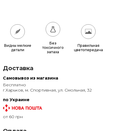
180x180
17 640 грн.
200x200
21 600 грн.
Без
Видны мелкие
Правильная
токсичного
детали
цветопередача
запаха
Доставка
Самовывоз из магазина
Бесплатно
г.Харьков, м. Спортивная, ул. Смольная, 32
по Украине
от 60 грн