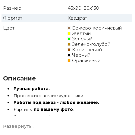
Размер
45x90, 80x130
Формат
Квадрат
Цвет
Бежево-коричневый
Желтый
Зеленый
Зелено-голубой
Коричневый
Черный
Оранжевый
Описание
Ручная работа.
Профессиональные художники.
Работы под заказ - любое желание.
Картины
по вашему фото
.
Художественный холст.
Масло, акрил.
Развернуть...
Подрамник.