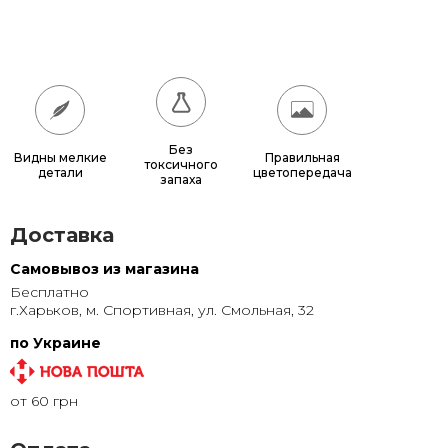
180x180
17 640 грн.
200x200
21 600 грн.
Без
Видны мелкие
Правильная
токсичного
детали
цветопередача
запаха
Доставка
Самовывоз из магазина
Бесплатно
г.Харьков, м. Спортивная, ул. Смольная, 32
по Украине
от 60 грн