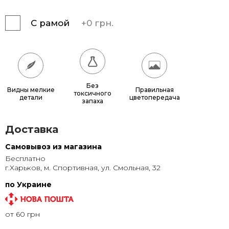
165x125
11 250 грн.
С рамой
+
0 грн.
200x150
16 200 грн.
100x150
8 190 грн.
120x160
10 440 грн.
Без
Видны мелкие
Правильная
токсичного
детали
цветопередача
запаха
Доставка
Самовывоз из магазина
Бесплатно
г.Харьков, м. Спортивная, ул. Смольная, 32
по Украине
от 60 грн