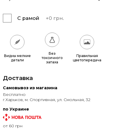
165x125
11 250 грн.
С рамой
+
0 грн.
200x150
16 200 грн.
100x150
8 190 грн.
120x160
10 440 грн.
Без
Видны мелкие
Правильная
токсичного
детали
цветопередача
запаха
Доставка
Самовывоз из магазина
Бесплатно
г.Харьков, м. Спортивная, ул. Смольная, 32
по Украине
от 60 грн