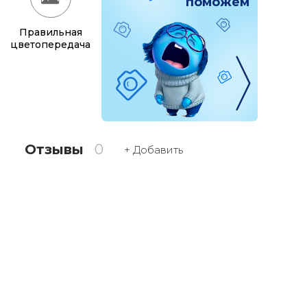
поможем
Правильная
цветопередача
Отзывы
0
+ Добавить