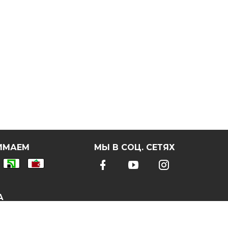
ИМАЕМ
МЫ В СОЦ. СЕТЯХ
А