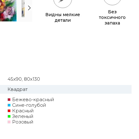
Без
Видны мелкие
токсичного
детали
запаха
45x90, 80x130
Квадрат
Бежево-красный
Сине-голубой
Красный
Зеленый
Розовый