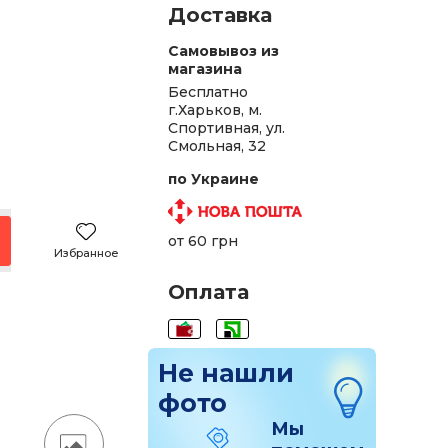
Доставка
Самовывоз из
магазина
Бесплатно
г.Харьков, м.
Спортивная, ул.
Смольная, 32
.
по Украине
.
.
от 60 грн
Избранное
н.
Оплата
.
.
Не нашли
фото
Мы