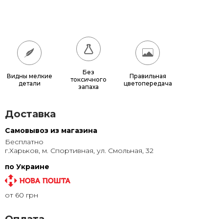
180x180
17 640 грн.
200x200
21 600 грн.
Без
Видны мелкие
Правильная
токсичного
детали
цветопередача
запаха
Доставка
Самовывоз из магазина
Бесплатно
г.Харьков, м. Спортивная, ул. Смольная, 32
по Украине
от 60 грн